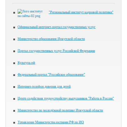
"Региональный институт кадровой политики"
Официальный интернет-портал государственных услуг
Министерство образования Иркутской области
Портал государственных услуг Российской Федерации
Культура.рф
Федеральный портал "Российское образование"
Интернет-телефон доверия для детей
Центр содействия трудоустройству выпускников "Работа в России"
Министерство по молодёжной политике Иркутской области
Управление Министерства юстиции РФ по ИО