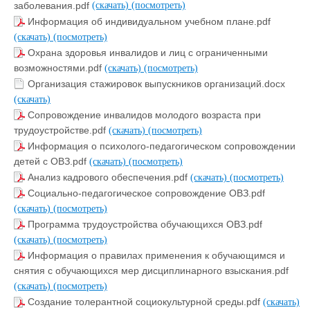
заболевания.pdf
(скачать)
(посмотреть)
Информация об индивидуальном учебном плане.pdf
(скачать)
(посмотреть)
Охрана здоровья инвалидов и лиц с ограниченными
возможностями.pdf
(скачать)
(посмотреть)
Организация стажировок выпускников организаций.docx
(скачать)
Сопровождение инвалидов молодого возраста при
трудоустройстве.pdf
(скачать)
(посмотреть)
Информация о психолого-педагогическом сопровождении
детей с ОВЗ.pdf
(скачать)
(посмотреть)
Анализ кадрового обеспечения.pdf
(скачать)
(посмотреть)
Социально-педагогическое сопровождение ОВЗ.pdf
(скачать)
(посмотреть)
Программа трудоустройства обучающихся ОВЗ.pdf
(скачать)
(посмотреть)
Информация о правилах применения к обучающимся и
снятия с обучающихся мер дисциплинарного взыскания.pdf
(скачать)
(посмотреть)
Создание толерантной социокультурной среды.pdf
(скачать)