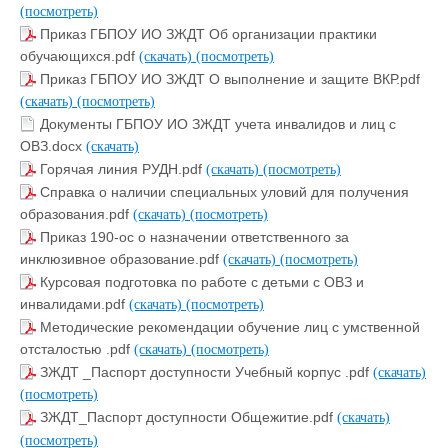
(посмотреть)
Приказ ГБПОУ ИО ЗЖДТ Об организации практики
обучающихся.pdf
(скачать)
(посмотреть)
Приказ ГБПОУ ИО ЗЖДТ О выполнение и защите ВКР.pdf
(скачать)
(посмотреть)
Документы ГБПОУ ИО ЗЖДТ учета инвалидов и лиц с
ОВЗ.docx
(скачать)
Горячая линия РУДН.pdf
(скачать)
(посмотреть)
Справка о наличии специальных уловий для получения
образования.pdf
(скачать)
(посмотреть)
Приказ 190-ос о назначении ответственного за
инклюзивное образование.pdf
(скачать)
(посмотреть)
Курсовая подготовка по работе с детьми с ОВЗ и
инвалидами.pdf
(скачать)
(посмотреть)
Методические рекомендации обучение лиц с умственной
отсталостью .pdf
(скачать)
(посмотреть)
ЗЖДТ _Паспорт доступности Учебный корпус .pdf
(скачать)
(посмотреть)
ЗЖДТ_Паспорт доступности Общежитие.pdf
(скачать)
(посмотреть)