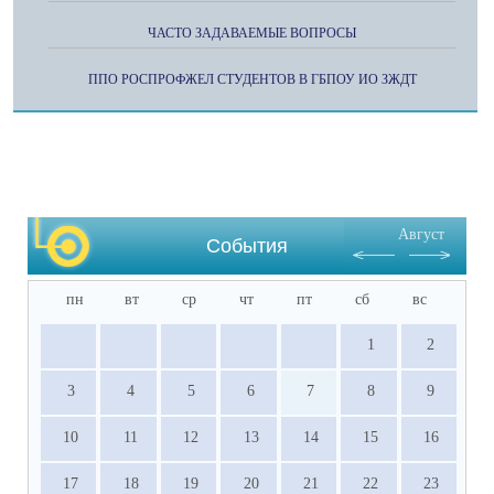
ЧАСТО ЗАДАВАЕМЫЕ ВОПРОСЫ
ППО РОСПРОФЖЕЛ СТУДЕНТОВ В ГБПОУ ИО ЗЖДТ
Август
События
пн
вт
ср
чт
пт
сб
вс
1
2
3
4
5
6
7
8
9
10
11
12
13
14
15
16
17
18
19
20
21
22
23