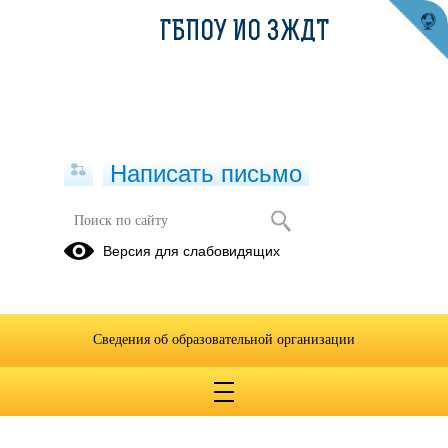
ГБПОУ ИО ЗЖДТ
Написать письмо
Версия для слабовидящих
УП 23.01.09 Машинист
локомотива-2024
Опубликовано на сайте
Сведения об образовательной организации
9 октября 2024
Скачать
Посмотреть