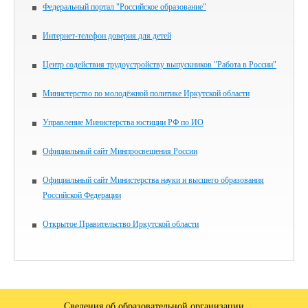
Федеральный портал "Российское образование"
Интернет-телефон доверия для детей
Центр содействия трудоустройству выпускников "Работа в России"
Министерство по молодёжной политике Иркутской области
Управление Министерства юстиции РФ по ИО
Официальный сайт Минпросвещения России
Официальный сайт Министерства науки и высшего образования
Российской Федерации
Открытое Правительство Иркутской области
Сведения об образовательной организации