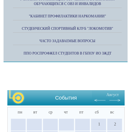
ОБУЧАЮЩИХСЯ С ОВЗ И ИНВАЛИДОВ
"КАБИНЕТ ПРОФИЛАКТИКИ НАРКОМАНИИ"
СТУДЕНЧЕСКИЙ СПОРТИВНЫЙ КЛУБ "ЛОКОМОТИВ"
ЧАСТО ЗАДАВАЕМЫЕ ВОПРОСЫ
ППО РОСПРОФЖЕЛ СТУДЕНТОВ В ГБПОУ ИО ЗЖДТ
Август
События
пн
вт
ср
чт
пт
сб
вс
1
2