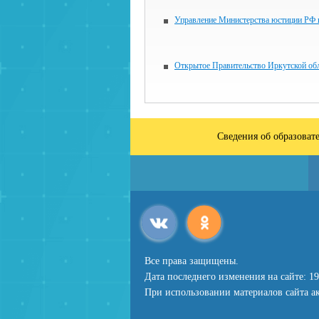
Управление Министерства юстиции РФ
Открытое Правительство Иркутской об
Сведения об образоват
Все права защищены.
Дата последнего изменения на сайте: 19
При использовании материалов сайта ак