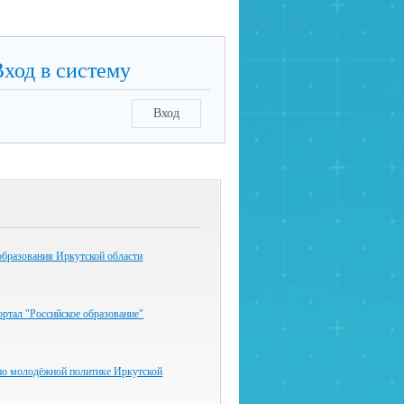
Вход в систему
Вход
образования Иркутской области
ртал "Российское образование"
по молодёжной политике Иркутской