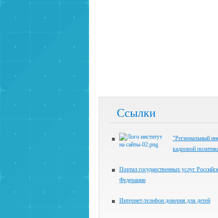
Ссылки
"Региональный ин
кадровой политик
Портал государственных услуг Российс
Федерации
Интернет-телефон доверия для детей