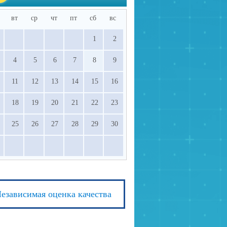
вт
ср
чт
пт
сб
вс
1
2
4
5
6
7
8
9
11
12
13
14
15
16
18
19
20
21
22
23
25
26
27
28
29
30
езависимая оценка качества