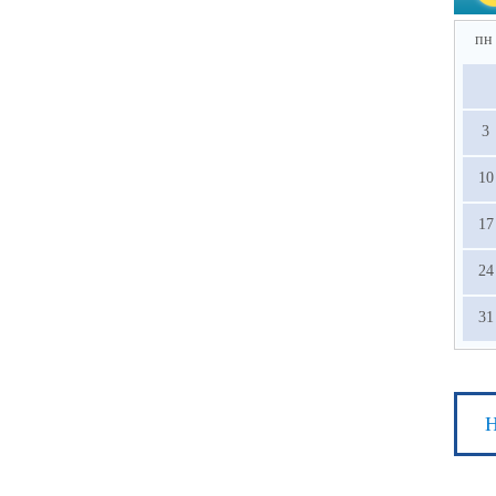
пн
3
10
17
24
31
Н