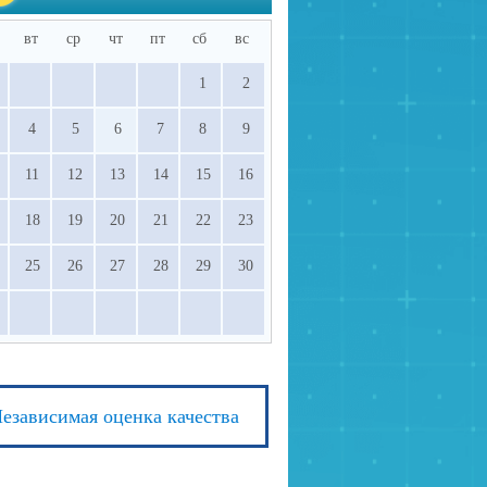
вт
ср
чт
пт
сб
вс
1
2
4
5
6
7
8
9
11
12
13
14
15
16
18
19
20
21
22
23
25
26
27
28
29
30
езависимая оценка качества