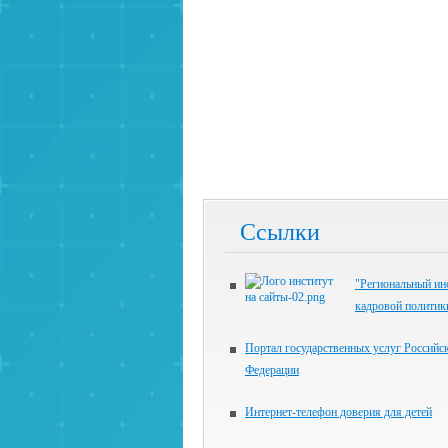
Ссылки
"Региональный ин
кадровой политик
Портал государственных услуг Российс
Федерации
Интернет-телефон доверия для детей