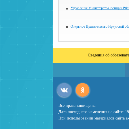
Управление Министерства юстиции РФ
Открытое Правительство Иркутской об
Сведения об образоват
Все права защищены.
Дата последнего изменения на сайте: 19
При использовании материалов сайта ак