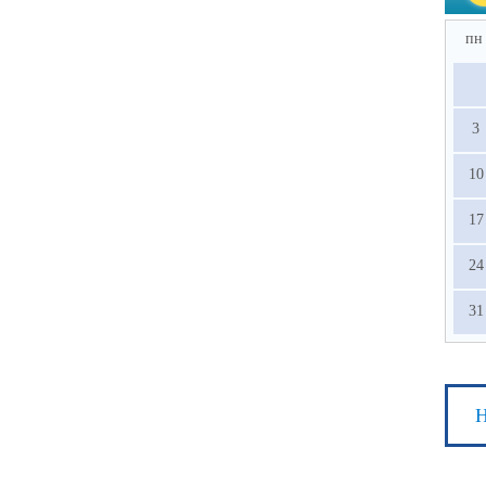
пн
3
10
17
24
31
Н