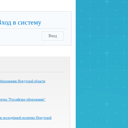
Вход в систему
Вход
образования Иркутской области
ртал "Российское образование"
по молодёжной политике Иркутской