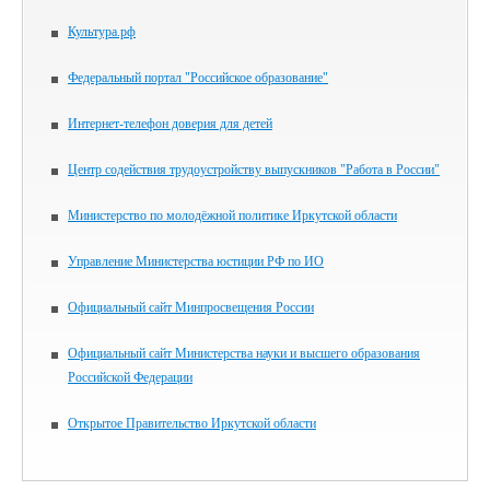
Культура.рф
Федеральный портал "Российское образование"
Интернет-телефон доверия для детей
Центр содействия трудоустройству выпускников "Работа в России"
Министерство по молодёжной политике Иркутской области
Управление Министерства юстиции РФ по ИО
Официальный сайт Минпросвещения России
Официальный сайт Министерства науки и высшего образования
Российской Федерации
Открытое Правительство Иркутской области