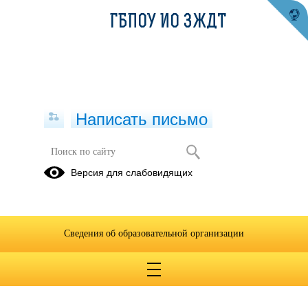
ГБПОУ ИО ЗЖДТ
Написать письмо
«Где логика?»
Версия для слабовидящих
12.02.2020
Сведения об образовательной организации