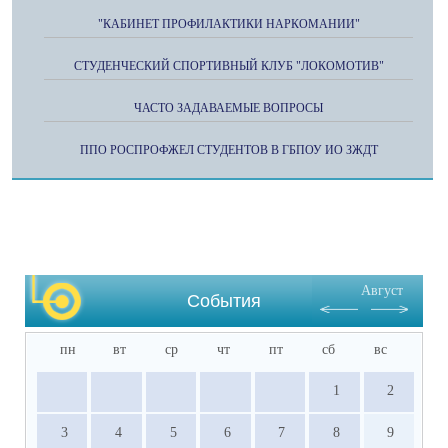
"КАБИНЕТ ПРОФИЛАКТИКИ НАРКОМАНИИ"
СТУДЕНЧЕСКИЙ СПОРТИВНЫЙ КЛУБ "ЛОКОМОТИВ"
ЧАСТО ЗАДАВАЕМЫЕ ВОПРОСЫ
ППО РОСПРОФЖЕЛ СТУДЕНТОВ В ГБПОУ ИО ЗЖДТ
Август
События
пн
вт
ср
чт
пт
сб
вс
1
2
3
4
5
6
7
8
9