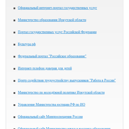
Официальный интернет-портал государственных услуг
Министерство образования Иркутской области
Портал государственных услуг Российской Федерации
Культура.рф
Федеральный портал "Российское образование"
Интернет-телефон доверия для детей
Центр содействия трудоустройству выпускников "Работа в России"
Министерство по молодёжной политике Иркутской области
Управление Министерства юстиции РФ по ИО
Официальный сайт Минпросвещения России
Официальный сайт Министерства науки и высшего образования