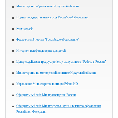
Министерство образования Иркутской области
Портал государственных услуг Российской Федерации
Культура.рф
Федеральный портал "Российское образование"
Интернет-телефон доверия для детей
Центр содействия трудоустройству выпускников "Работа в России"
Министерство по молодёжной политике Иркутской области
Управление Министерства юстиции РФ по ИО
Официальный сайт Минпросвещения России
Официальный сайт Министерства науки и высшего образования
Российской Федерации