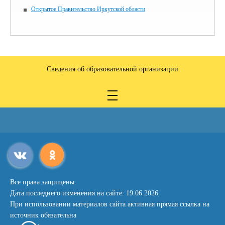
Открытое Правительство Иркутской области
Сведения об образовательной организации
Все права защищены.
Дата последнего изменения на сайте: 19.06.2026
При использовании материалов сайта активная прямая ссылка на
источник обязательна