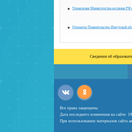
Управление Министерства юстиции РФ
Открытое Правительство Иркутской об
Сведения об образоват
Все права защищены.
Дата последнего изменения на сайте: 19
При использовании материалов сайта ак