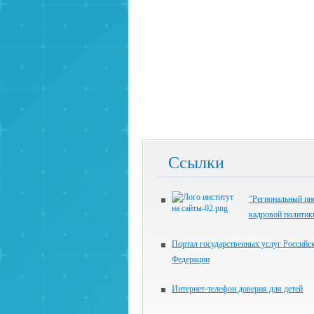
Ссылки
"Региональный ин
кадровой политик
Портал государственных услуг Российс
Федерации
Интернет-телефон доверия для детей