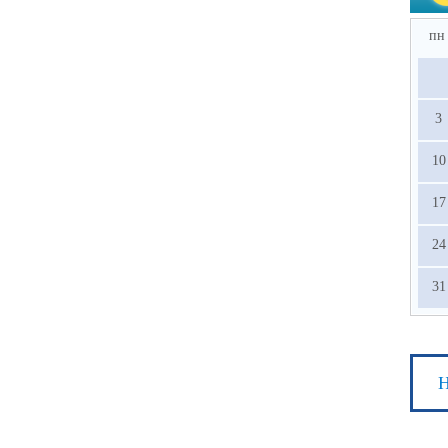
пн
3
10
17
24
31
Н