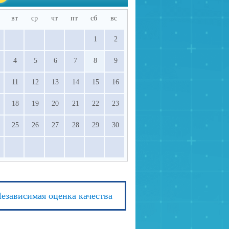
вт
ср
чт
пт
сб
вс
1
2
4
5
6
7
8
9
11
12
13
14
15
16
18
19
20
21
22
23
25
26
27
28
29
30
езависимая оценка качества