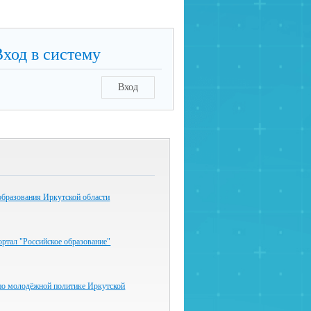
Вход в систему
Вход
образования Иркутской области
ртал "Российское образование"
по молодёжной политике Иркутской