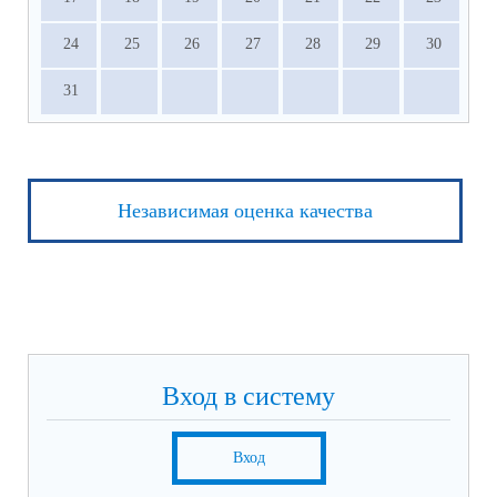
24
25
26
27
28
29
30
31
Независимая оценка качества
Вход в систему
Вход