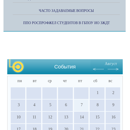
ЧАСТО ЗАДАВАЕМЫЕ ВОПРОСЫ
ППО РОСПРОФЖЕЛ СТУДЕНТОВ В ГБПОУ ИО ЗЖДТ
Август
События
пн
вт
ср
чт
пт
сб
вс
1
2
3
4
5
6
7
8
9
10
11
12
13
14
15
16
17
18
19
20
21
22
23