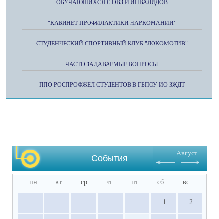
ОБУЧАЮЩИХСЯ С ОВЗ И ИНВАЛИДОВ
"КАБИНЕТ ПРОФИЛАКТИКИ НАРКОМАНИИ"
СТУДЕНЧЕСКИЙ СПОРТИВНЫЙ КЛУБ "ЛОКОМОТИВ"
ЧАСТО ЗАДАВАЕМЫЕ ВОПРОСЫ
ППО РОСПРОФЖЕЛ СТУДЕНТОВ В ГБПОУ ИО ЗЖДТ
Август
События
пн
вт
ср
чт
пт
сб
вс
1
2