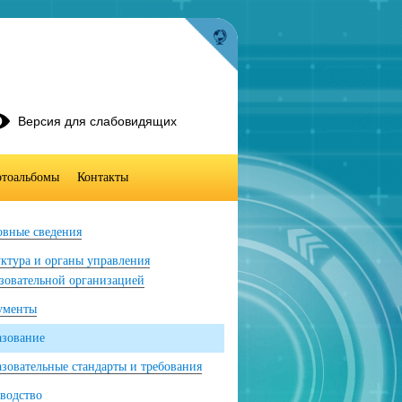
Версия для слабовидящих
тоальбомы
Контакты
вные сведения
ктура и органы управления
зовательной организацией
ументы
азование
зовательные стандарты и требования
водство