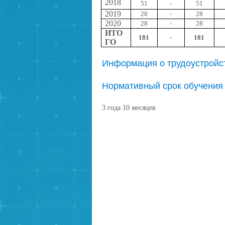
2018
51
-
51
2019
28
-
28
2020
28
-
28
ИТО
181
-
181
ГО
Информация о трудоустройс
Нормативный срок обучения
3 года 10 месяцев