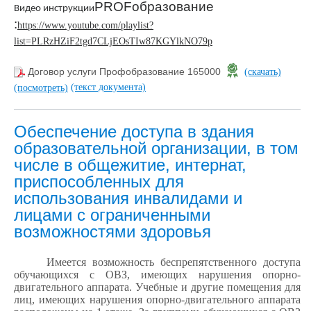
PROFобразование
Видео инструкции
:
https://www.youtube.com/playlist?
list=PLRzHZiF2tgd7CLjEOsTIw87KGYlkNO79p
Договор услуги Профобразование 165000
(скачать)
(текст документа)
(посмотреть)
Обеспечение доступа в здания
образовательной организации, в том
числе в общежитие, интернат,
приспособленных для
использования инвалидами и
лицами с ограниченными
возможностями здоровья
Имеется возможность беспрепятственного доступа
обучающихся с ОВЗ, имеющих нарушения опорно-
двигательного аппарата. Учебные и другие помещения для
лиц, имеющих нарушения опорно-двигательного аппарата