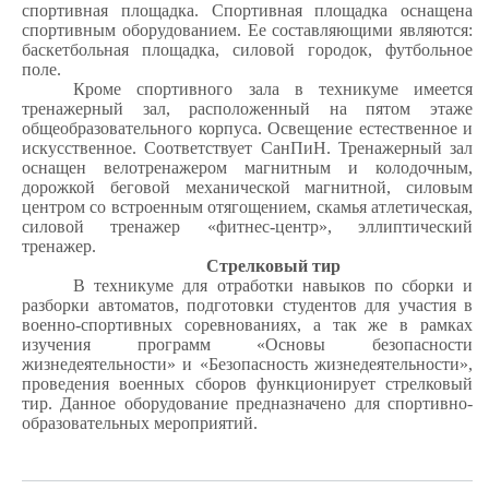
спортивная площадка. Спортивная площадка оснащена
спортивным оборудованием. Ее составляющими являются:
баскетбольная площадка, силовой городок, футбольное
поле.
Кроме спортивного зала в техникуме имеется
тренажерный зал, расположенный на пятом этаже
общеобразовательного корпуса. Освещение естественное и
искусственное. Соответствует СанПиН. Тренажерный зал
оснащен велотренажером магнитным и колодочным,
дорожкой беговой механической магнитной, силовым
центром со встроенным отягощением, скамья атлетическая,
силовой тренажер «фитнес-центр», эллиптический
тренажер.
Стрелковый тир
В техникуме для отработки навыков по сборки и
разборки автоматов, подготовки студентов для участия в
военно-спортивных соревнованиях, а так же в рамках
изучения программ «Основы безопасности
жизнедеятельности» и «Безопасность жизнедеятельности»,
проведения военных сборов функционирует стрелковый
тир. Данное оборудование предназначено для спортивно-
образовательных мероприятий.