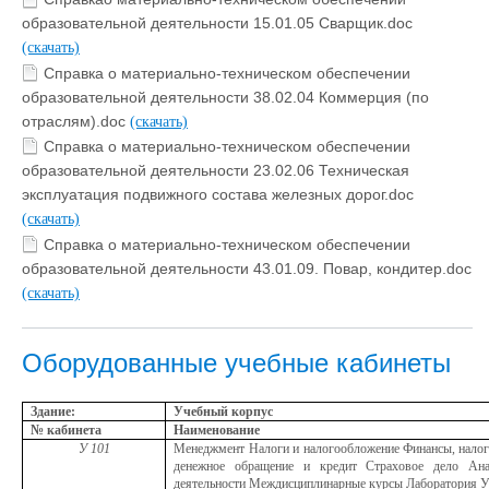
образовательной деятельности 15.01.05 Сварщик.doc
(скачать)
Справка о материально-техническом обеспечении
образовательной деятельности 38.02.04 Коммерция (по
отраслям).doc
(скачать)
Справка о материально-техническом обеспечении
образовательной деятельности 23.02.06 Техническая
эксплуатация подвижного состава железных дорог.doc
(скачать)
Справка о материально-техническом обеспечении
образовательной деятельности 43.01.09. Повар, кондитер.doc
(скачать)
Оборудованные учебные кабинеты
Здание:
Учебный корпус
№ кабинета
Наименование
У 101
Менеджмент Налоги и налогообложение Финансы, налог
денежное обращение и кредит Страховое дело Анал
деятельности Междисциплинарные курсы Лаборатория Уч