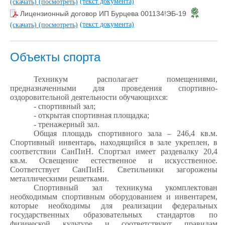
(текст документа)
(скачать)
(посмотреть)
Лицензионный договор ИП Бурцева 001134!ЭБ-19
(текст документа)
(скачать)
(посмотреть)
Объекты спорта
Техникум располагает помещениями,
предназначенными для проведения спортивно-
оздоровительной деятельности обучающихся:
- спортивный зал;
- открытая спортивная площадка;
- тренажерный зал.
Общая площадь спортивного зала – 246,4 кв.м.
Спортивный инвентарь, находящийся в зале укреплен, в
соответствии СанПиН. Спортзал имеет раздевалку 20,4
кв.м. Освещение естественное и искусственное.
Соответствует СанПиН. Светильники загорожены
металлическими решетками.
Спортивный зал техникума укомплектован
необходимым спортивным оборудованием и инвентарем,
которые необходимы для реализации федеральных
государственных образовательных стандартов по
физической культуре и соответствуют правилам