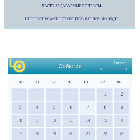
ЧАСТО ЗАДАВАЕМЫЕ ВОПРОСЫ
ППО РОСПРОФЖЕЛ СТУДЕНТОВ В ГБПОУ ИО ЗЖДТ
Август
События
пн
вт
ср
чт
пт
сб
вс
1
2
3
4
5
6
7
8
9
10
11
12
13
14
15
16
17
18
19
20
21
22
23