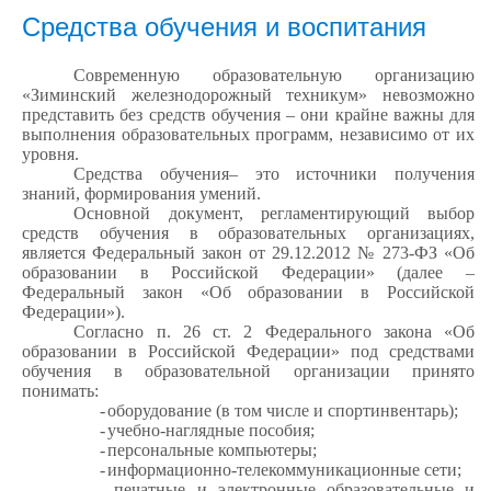
Средства обучения и воспитания
Современную образовательную организацию
«Зиминский железнодорожный техникум» невозможно
представить без средств обучения – они крайне важны для
выполнения образовательных программ, независимо от их
уровня.
Средства обучения– это источники получения
знаний, формирования умений.
Основной документ, регламентирующий выбор
средств обучения в образовательных организациях,
является Федеральный закон от 29.12.2012 № 273-ФЗ «Об
образовании в Российской Федерации» (далее –
Федеральный закон «Об образовании в Российской
Федерации»).
Согласно п. 26 ст. 2 Федерального закона «Об
образовании в Российской Федерации» под средствами
обучения в образовательной организации принято
понимать:
-
оборудование (в том числе и спортинвентарь);
-
учебно-наглядные пособия;
-
персональные компьютеры;
-
информационно-телекоммуникационные сети;
-
печатные и электронные образовательные и