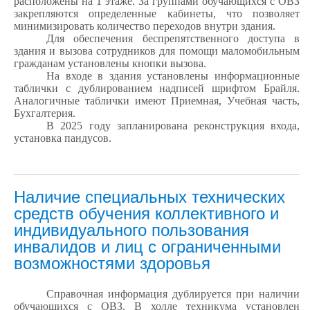
расположены на 1 этаже. За группами обучающихся с ОВЗ
закрепляются определенные кабинеты, что позволяет
минимизировать количество переходов внутри здания.
Для обеспечения беспрепятственного доступа в
здания и вызова сотрудников для помощи маломобильным
гражданам установлены кнопки вызова.
На входе в здания установлены информационные
таблички с дублированием надписей шрифтом Брайля.
Аналогичные таблички имеют Приемная, Учебная часть,
Бухгалтерия.
В 2025 году запланирована реконструкция входа,
установка пандусов.
Наличие специальных технических
средств обучения коллективного и
индивидуального пользования
инвалидов и лиц с ограниченными
возможностями здоровья
Справочная информация дублируется при наличии
обучающихся с ОВЗ. В холле техникума установлен