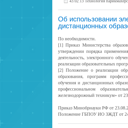
43.02.13 Технология парикмахер
Об использовании эле
дистанционных образ
По необходимости.
[1] Приказ Министерства образо
утверждении порядка применения
деятельность, электронного обуч
реализации образовательных прогр
[2] Положение о реализации обр
образования, программ професс
обучения и дистанционных образ
профессиональном образовател
железнодорожный техникум» от 23.
Приказ Минобрнауки РФ от 23.08.
Положение ГБПОУ ИО ЗЖДТ от 24.