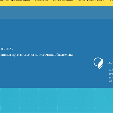
.06.2026
тивная прямая ссылка на источник обязательна
Сай
№1
пр
и 
от