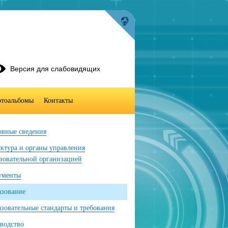
Версия для слабовидящих
тоальбомы
Контакты
вные сведения
ктура и органы управления
зовательной организацией
ументы
азование
зовательные стандарты и требования
водство