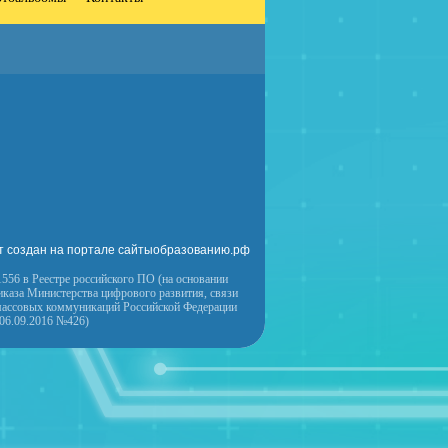
т создан на портале сайтыобразованию.рф
556 в Реестре российского ПО (на основании
иказа Министерства цифрового развития, связи
массовых коммуникаций Российской Федерации
 06.09.2016 №426)