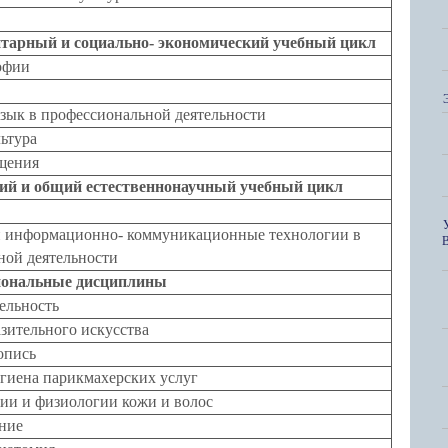
тарный и социально- экономический учебный цикл
офии
зык в профессиональной деятельности
ьтура
щения
ий и общий естественнонаучный учебный цикл
 информационно- коммуникационные технологии в
ной деятельности
ональные дисциплины
ельность
зительного искусства
опись
гиена парикмахерских услуг
ии и физиологии кожи и волос
ние