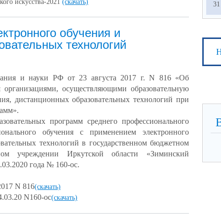
ского искусства-2021
(скачать)
31
ктронного обучения и
овательных технологий
Н
вания и науки РФ от 23 августа 2017 г. N 816 «Об
 организациями, осуществляющими образовательную
ения, дистанционных образовательных технологий при
амм».
азовательных программ среднего профессионального
ионального обучения с применением электронного
овательных технологий в государственном бюджетном
ьном учреждении Иркутской области «Зиминский
03.2020 года № 160-ос.
2017 N 816
(скачать)
03.20 N160-ос
(скачать)