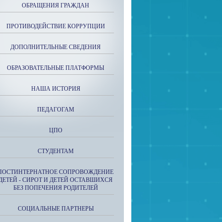
ОБРАЩЕНИЯ ГРАЖДАН
ПРОТИВОДЕЙСТВИЕ КОРРУПЦИИ
ДОПОЛНИТЕЛЬНЫЕ СВЕДЕНИЯ
ОБРАЗОВАТЕЛЬНЫЕ ПЛАТФОРМЫ
НАША ИСТОРИЯ
ПЕДАГОГАМ
ЦПО
СТУДЕНТАМ
ПОСТИНТЕРНАТНОЕ СОПРОВОЖДЕНИЕ
ДЕТЕЙ - СИРОТ И ДЕТЕЙ ОСТАВШИХСЯ
БЕЗ ПОПЕЧЕНИЯ РОДИТЕЛЕЙ
СОЦИАЛЬНЫЕ ПАРТНЕРЫ